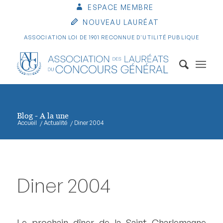
ESPACE MEMBRE
NOUVEAU LAURÉAT
ASSOCIATION LOI DE 1901 RECONNUE D'UTILITÉ PUBLIQUE
Blog - A la une
Accueil
/
Actualité
/
Diner 2004
Diner 2004
Le prochain dîner de la Saint Charlemagne