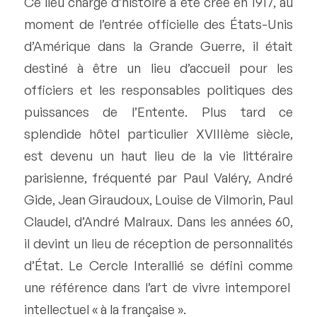
Ce lieu chargé d’histoire a été créé en 1917, au
moment de l’entrée officielle des États-Unis
d’Amérique dans la Grande Guerre, il était
destiné à être un lieu d’accueil pour les
officiers et les responsables politiques des
puissances de l’Entente. Plus tard ce
splendide hôtel particulier XVIIIème siècle,
est devenu un haut lieu de la vie littéraire
parisienne, fréquenté par Paul Valéry, André
Gide, Jean Giraudoux, Louise de Vilmorin, Paul
Claudel, d’André Malraux. Dans les années 60,
il devint un lieu de réception de personnalités
d’État. Le Cercle Interallié se défini comme
une référence dans l’art de vivre intemporel
intellectuel « à la française ».