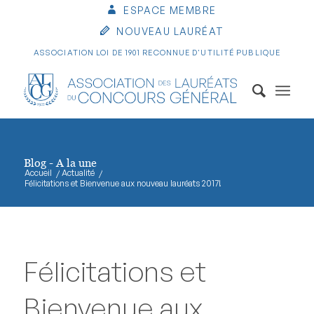
ESPACE MEMBRE
NOUVEAU LAURÉAT
ASSOCIATION LOI DE 1901 RECONNUE D'UTILITÉ PUBLIQUE
Blog - A la une
Accueil
/
Actualité
/
Félicitations et Bienvenue aux nouveau lauréats 2017!
Félicitations et
Bienvenue aux