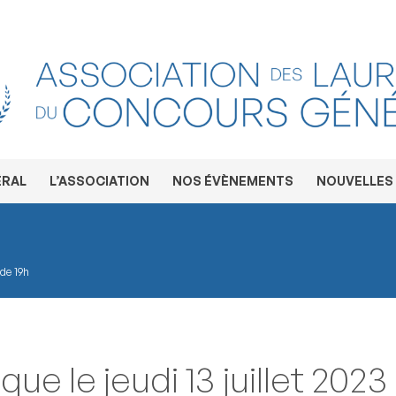
ÉRAL
L’ASSOCIATION
NOS ÉVÈNEMENTS
NOUVELLES
 de 19h
ue le jeudi 13 juillet 2023 