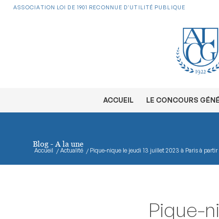
ASSOCIATION LOI DE 1901 RECONNUE D'UTILITÉ PUBLIQUE
ACCUEIL
LE CONCOURS GÉN
Blog - A la une
Accueil
/
Actualité
/
Pique-nique le jeudi 13 juillet 2023 à Paris à partir
Pique-niq