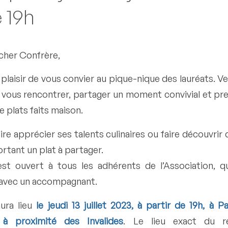
e 19h
cher Confrère,
 plaisir de vous convier au pique-nique des lauréats. Ve
r vous rencontrer, partager un moment convivial et pr
e plats faits maison.
re apprécier ses talents culinaires ou faire découvrir 
ortant un plat à partager.
st ouvert à tous les adhérents de l’Association, qui
r avec un accompagnant.
ura lieu
le jeudi 13 juillet 2023, à partir de 19h, à 
 à proximité des Invalides
. Le lieu exact du r