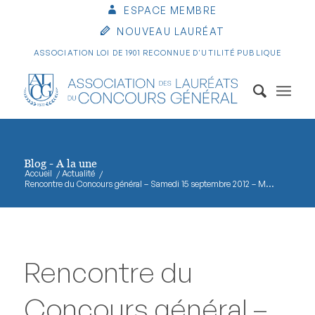
ESPACE MEMBRE
NOUVEAU LAURÉAT
ASSOCIATION LOI DE 1901 RECONNUE D'UTILITÉ PUBLIQUE
Blog - A la une
Accueil
/
Actualité
/
Rencontre du Concours général – Samedi 15 septembre 2012 – M...
Rencontre du
Concours général –