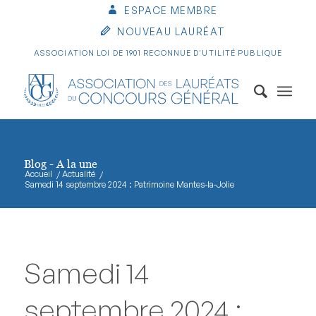
ESPACE MEMBRE
NOUVEAU LAURÉAT
ASSOCIATION LOI DE 1901 RECONNUE D'UTILITÉ PUBLIQUE
Blog - A la une
Accueil
/
Actualité
/
Samedi 14 septembre 2024 : Patrimoine Mantes-la-Jolie
Samedi 14
septembre 2024 :