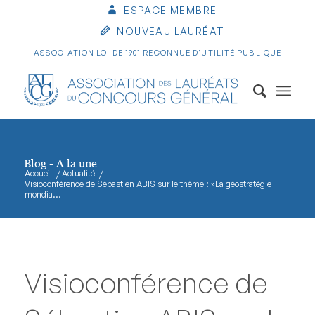
ESPACE MEMBRE
NOUVEAU LAURÉAT
ASSOCIATION LOI DE 1901 RECONNUE D'UTILITÉ PUBLIQUE
Blog - A la une
Accueil
/
Actualité
/
Visioconférence de Sébastien ABIS sur le thème : »La géostratégie
mondia...
Visioconférence de