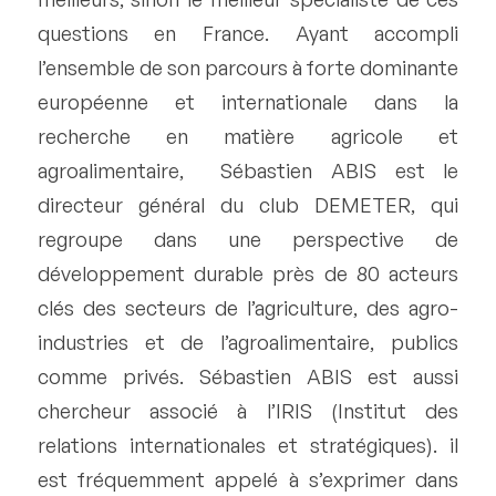
questions en France. Ayant accompli
l’ensemble de son parcours à forte dominante
européenne et internationale dans la
recherche en matière agricole et
agroalimentaire, Sébastien ABIS est le
directeur général du club DEMETER, qui
regroupe dans une perspective de
développement durable près de 80 acteurs
clés des secteurs de l’agriculture, des agro-
industries et de l’agroalimentaire, publics
comme privés. Sébastien ABIS est aussi
chercheur associé à l’IRIS (Institut des
relations internationales et stratégiques). il
est fréquemment appelé à s’exprimer dans