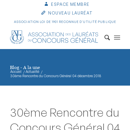
ESPACE MEMBRE
NOUVEAU LAURÉAT
ASSOCIATION LOI DE 1901 RECONNUE D'UTILITÉ PUBLIQUE
Blog - A la une
Accueil
/
Actualité
/
30ème Rencontre du Concours Général 04 décembre 2018
30ème Rencontre du
Concours Général 04