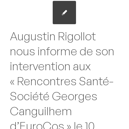
Augustin Rigollot
nous informe de son
intervention aux
« Rencontres Santé-
Société Georges
Canguilhem
d’EuroCos » le 10