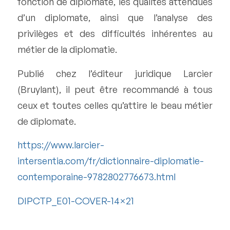
fonction de diplomate, les qualités attendues
d’un diplomate, ainsi que l’analyse des
privilèges et des difficultés inhérentes au
métier de la diplomatie.
Publié chez l’éditeur juridique Larcier
(Bruylant), il peut être recommandé à tous
ceux et toutes celles qu’attire le beau métier
de diplomate.
https://www.larcier-
intersentia.com/fr/dictionnaire-diplomatie-
contemporaine-9782802776673.html
DIPCTP_E01-COVER-14×21