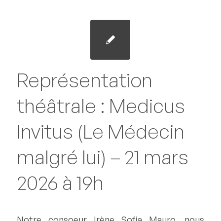
Représentation
théâtrale : Medicus
Invitus (Le Médecin
malgré lui) – 21 mars
2026 à 19h
Notre consoeur Irène Sofia Mauro, nous