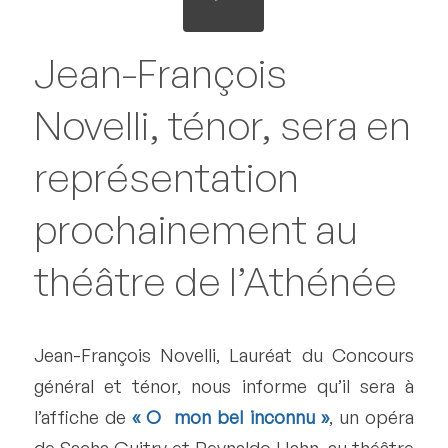
Jean-François
Novelli, ténor, sera en
représentation
prochainement au
théâtre de l’Athénée
Jean-François Novelli, Lauréat du Concours
général et ténor, nous informe qu’il sera à
l’affiche de
« O mon bel inconnu »
, un opéra
de Sacha Guitry et Reynaldo Hahn, au théâtre