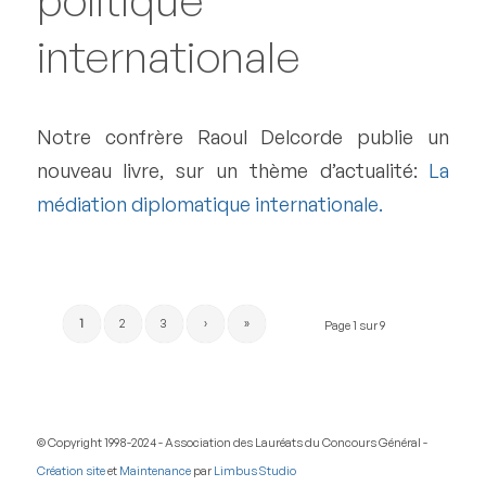
internationale
Notre confrère Raoul Delcorde publie un
nouveau livre, sur un thème d’actualité:
La
médiation diplomatique internationale.
1
2
3
›
»
Page 1 sur 9
© Copyright 1998-2024 - Association des Lauréats du Concours Général -
Création site
et
Maintenance
par
Limbus Studio