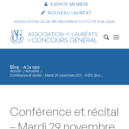
ESPACE MEMBRE
NOUVEAU LAURÉAT
ASSOCIATION LOI DE 1901 RECONNUE D'UTILITÉ PUBLIQUE
Blog - A la une
Accueil
/
Actualité
/
Conférence et récital – Mardi 29 novembre 2011 – IHÉS (Bur...
Conférence et récital
– Mardi 29 novembre