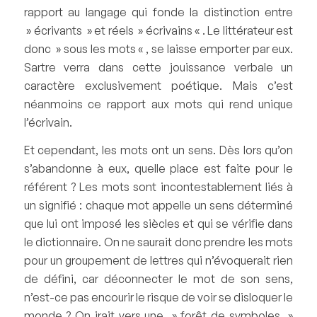
rapport au langage qui fonde la distinction entre
» écrivants » et réels » écrivains « . Le littérateur est
donc » sous les mots « , se laisse emporter par eux.
Sartre verra dans cette jouissance verbale un
caractère exclusivement poétique. Mais c’est
néanmoins ce rapport aux mots qui rend unique
l’écrivain.
Et cependant, les mots ont un sens. Dès lors qu’on
s’abandonne à eux, quelle place est faite pour le
référent ? Les mots sont incontestablement liés à
un signifié : chaque mot appelle un sens déterminé
que lui ont imposé les siècles et qui se vérifie dans
le dictionnaire. On ne saurait donc prendre les mots
pour un groupement de lettres qui n’évoquerait rien
de défini, car déconnecter le mot de son sens,
n’est-ce pas encourir le risque de voir se disloquer le
monde ? On irait vers une » forêt de symboles »