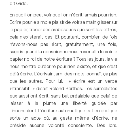
dit Gide.
En quoi l’on peut voir que l’on n’écrit jamais pour rien.
Ecrire pour le simple plaisir de voir sa main glisser sur
le papier, tracer ces arabesques que sont les lettres,
cela n’existerait pas. Et pourtant, combien de fois
n’avons-nous pas écrit, gratuitement, une fois,
surpris quand la conscience nous revenait de voir le
papier noirci de notre écriture ? Tous les jours, la vie
nous montre qu’écrire pour rien existe, et que c’est
déjà écrire. L’écrivain, ami des mots, connaît ça plus
que les autres. Pour lui, » écrire est un verbe
intransitif » disait Roland Barthes. Les surréalistes
eux aussi ont écrit, sans but préalable que celui de
laisser à la plume une liberté guidée par
l’inconscient. L’écriture automatique est en quelque
sorte un acte où, au geste même d’écrire, ne
préside aucune volonté consciente. Dès lors,