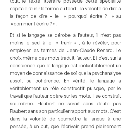
tout, le texte littéraire possède cette spécialité
capitale d’unir la forme au fond – la volonté de dire à
la façon de dire – le » pourquoi écrire ? » au
» comment écrire ? « .
Et si le langage se dérobe à l’auteur, il n’est pas
moins le seul à le » trahir « , à le révéler, pour
employer les termes de Jean-Claude Renard. Le
choix même des mots traduit l’auteur. Et c’est sur la
conscience que le langage est inéluctablement un
moyen de connaissance de soi que la psychanalyse
assoit sa cohérence. En vérité, le langage a
véritablement un rôle constructif puisque, par le
travail que l’auteur opère sur les mots, il se construit
soi-même. Flaubert ne serait sans doute pas
Flaubert sans son particulier rapport aux mots. C’est
dans la volonté de soumettre la langue à une
pensée, à un but, que l’écrivain prend pleinement