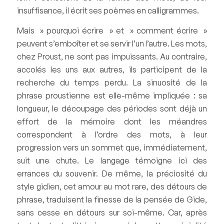
insuffisance, il écrit ses poèmes en calligrammes.
Mais » pourquoi écrire » et » comment écrire »
peuvent s’emboîter et se servir l’un l’autre. Les mots,
chez Proust, ne sont pas impuissants. Au contraire,
accolés les uns aux autres, ils participent de la
recherche du temps perdu. La sinuosité de la
phrase proustienne est elle-même impliquée : sa
longueur, le découpage des périodes sont déjà un
effort de la mémoire dont les méandres
correspondent à l’ordre des mots, à leur
progression vers un sommet que, immédiatement,
suit une chute. Le langage témoigne ici des
errances du souvenir. De même, la préciosité du
style gidien, cet amour au mot rare, des détours de
phrase, traduisent la finesse de la pensée de Gide,
sans cesse en détours sur soi-même. Car, après