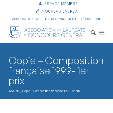
ESPACE MEMBRE
NOUVEAU LAURÉAT
ASSOCIATION LOI DE 1901 RECONNUE D'UTILITÉ PUBLIQUE
Copie – Composition
française 1999- 1er
prix
Accueil
/
Copie – Composition française 1999- 1er prix