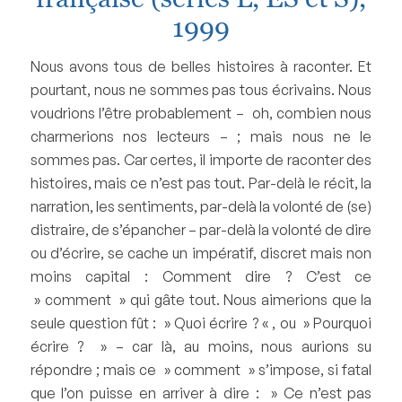
1999
Nous avons tous de belles histoires à raconter. Et
pourtant, nous ne sommes pas tous écrivains. Nous
voudrions l’être probablement – oh, combien nous
charmerions nos lecteurs – ; mais nous ne le
sommes pas. Car certes, il importe de raconter des
histoires, mais ce n’est pas tout. Par-delà le récit, la
narration, les sentiments, par-delà la volonté de (se)
distraire, de s’épancher – par-delà la volonté de dire
ou d’écrire, se cache un impératif, discret mais non
moins capital : Comment dire ? C’est ce
» comment » qui gâte tout. Nous aimerions que la
seule question fût : » Quoi écrire ? « , ou » Pourquoi
écrire ? » – car là, au moins, nous aurions su
répondre ; mais ce » comment » s’impose, si fatal
que l’on puisse en arriver à dire : » Ce n’est pas