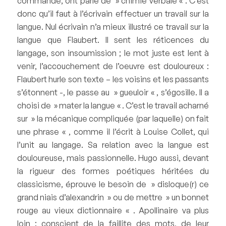
commande, ont parlé de » chimie verbale « . C’est
donc qu’il faut à l’écrivain effectuer un travail sur la
langue. Nul écrivain n’a mieux illustré ce travail sur la
langue que Flaubert. Il sent les réticences du
langage, son insoumission ; le mot juste est lent à
venir, l’accouchement de l’oeuvre est douloureux :
Flaubert hurle son texte – les voisins et les passants
s’étonnent -, le passe au » gueuloir « , s’égosille. Il a
choisi de » mater la langue « . C’est le travail acharné
sur » la mécanique compliquée (par laquelle) on fait
une phrase « , comme il l’écrit à Louise Collet, qui
l’unit au langage. Sa relation avec la langue est
douloureuse, mais passionnelle. Hugo aussi, devant
la rigueur des formes poétiques héritées du
classicisme, éprouve le besoin de » disloque(r) ce
grand niais d’alexandrin » ou de mettre » un bonnet
rouge au vieux dictionnaire « . Apollinaire va plus
loin : conscient de la faillite des mots, de leur