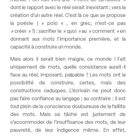
dont le rapport avec le réel serait inexistant ; vers la
création d’un autre réel. C’est là ce que se propose
la poésie ( » poïo « , en grec, n’est-ce pas
» créer » ?) : sacrifier le » quoi » au » comment » en
donnant aux mots l’importance première, et la
capacité à construire un monde.
Mais alors il serait bien maigre, ce monde ! Fait
uniquement de mots, quelle consistance aurait-il
face au réel, imposant, palpable ? Les mots ont la
possibilité de construire, certes, mais des
constructions caduques. L’écrivain ne peut donc
pas faire confiance au langage ; au contraire : il est
tout plein de la conscience douloureuse de la faillite
des mots. Mais sa tâche est justement de
s’accommoder de l’insuffisance des mots, de leur
pauvreté, de leur indigence même. En effet,