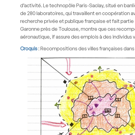
d’activité. Le technopôle Paris-Saclay, situé en banl
de 280 laboratoires, qui travaillent en coopération
recherche privée et publique française et fait parti
Garonne près de Toulouse, montre que ces recomposi
aéronautique, if assure des emplois à des individus 
Croquis
: Recompositions des villes françaises dans