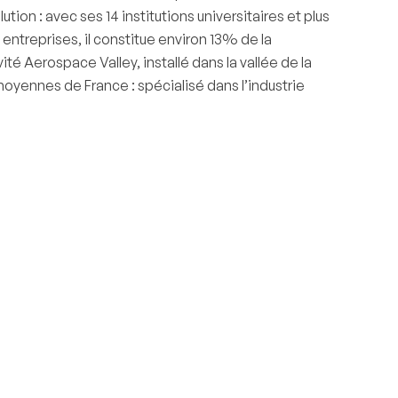
ion : avec ses 14 institutions universitaires et plus
treprises, il constitue environ 13% de la
é Aerospace Valley, installé dans la vallée de la
yennes de France : spécialisé dans l’industrie