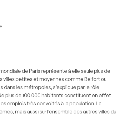
»
mondiale de Paris représente à elle seule plus de
ses villes petites et moyennes comme Belfort ou
s dans les métropoles, s’explique par le rôle
s de plus de 100 000 habitants constituent en effet
es emplois très convoités à la population. La
es, mais aussi sur l’ensemble des autres villes du