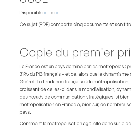
Disponible
ici
ou
ici
Ce sujet (PDF) comporte cinq documents et son titre e
Copie du premier pr
La France est un pays dominé par les métropoles : pr
31% du PIB français – et ce, alors que le dynamisme 
Guéret. La tendance française à la métropolisation, c
croissant de celles-ci dans la mondialisation, dynami
des nœuds de communication stratégiques, si bien qu’
métropolisation en France a, bien sûr, de nombreus
pays.
Comment la métropolisation agit-elle donc sur le d