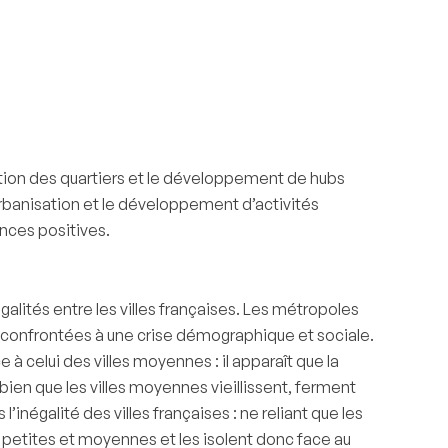
ation des quartiers et le développement de hubs
urbanisation et le développement d’activités
ences positives.
alités entre les villes françaises. Les métropoles
ent confrontées à une crise démographique et sociale.
à celui des villes moyennes : il apparaît que la
ien que les villes moyennes vieillissent, ferment
’inégalité des villes françaises : ne reliant que les
s petites et moyennes et les isolent donc face au