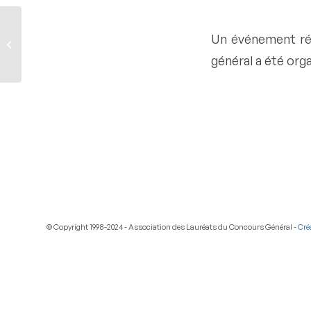
Un événement réu
Bourses Euris
général a été org
© Copyright 1998-2024 - Association des Lauréats du Concours Général -
Cré