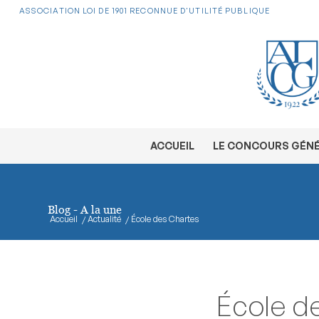
ASSOCIATION LOI DE 1901 RECONNUE D'UTILITÉ PUBLIQUE
ACCUEIL
LE CONCOURS GÉN
Blog - A la une
Accueil
/
Actualité
/
École des Chartes
École d