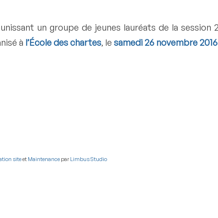
nissant un groupe de jeunes lauréats de la session
anisé à
l’École des chartes
, le
samedi 26 novembre 2016
ation site
et
Maintenance
par
Limbus Studio