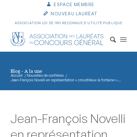
ESPACE MEMBRE
NOUVEAU LAURÉAT
ASSOCIATION LOI DE 1901 RECONNUE D'UTILITÉ PUBLIQUE
Blog - A la une
Accueil
/
Nouvelles de confrères
/
Jean-François Novelli en représentation « croustilleux la fontaine »...
Jean-François Novelli
en représentation