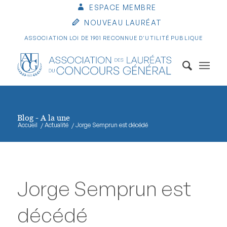
ESPACE MEMBRE
NOUVEAU LAURÉAT
ASSOCIATION LOI DE 1901 RECONNUE D'UTILITÉ PUBLIQUE
Blog - A la une
Accueil
/
Actualité
/
Jorge Semprun est décédé
Jorge Semprun est
décédé