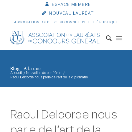
ESPACE MEMBRE
NOUVEAU LAURÉAT
ASSOCIATION LOI DE 1901 RECONNUE D'UTILITÉ PUBLIQUE
Blog - A la une
Accueil
/
Nouvelles de confrères
/
Raoul Delcorde nous parle de l’art de la diplomatie
Raoul Delcorde nous
parle de l’art de la