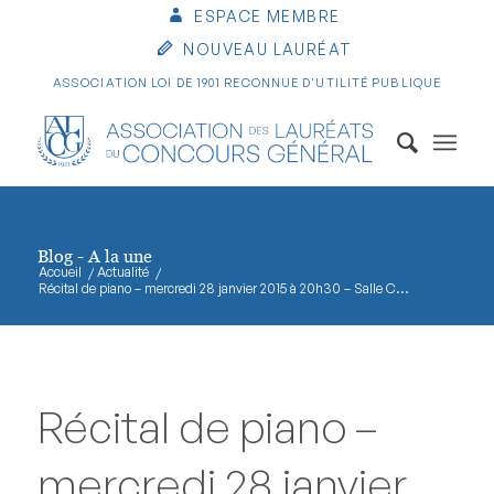
ESPACE MEMBRE
NOUVEAU LAURÉAT
ASSOCIATION LOI DE 1901 RECONNUE D'UTILITÉ PUBLIQUE
Blog - A la une
Accueil
/
Actualité
/
Récital de piano – mercredi 28 janvier 2015 à 20h30 – Salle C...
Récital de piano –
mercredi 28 janvier